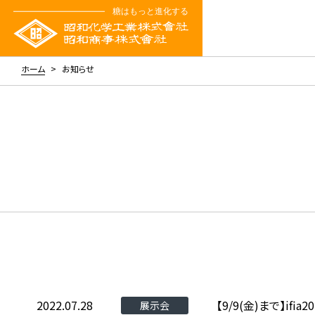
ホーム
お知らせ
2022.07.28
【9/9(金)まで】i
展示会