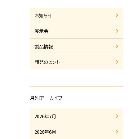
お知らせ
展示会
製品情報
開発のヒント
月別アーカイブ
2026年7月
2026年6月